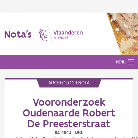
Nota's
MENU
ARCHEOLOGIENOTA
Nota's
Vooronderzoek
Aanmelden
Oudenaarde Robert
De Preesterstraat
ID: 4842 URI: