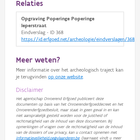
Relaties
GRB-Basiskaart in grijswaarden
Opgraving Poperinge Poperinge
Ieperstraat
Eindverslag - ID 368
https://id.erfgoed.net/archeologie/eindverslagen/368
Meer weten?
Meer informatie over het archeologisch traject kan
je terugvinden
op onze website
.
Disclaimer
Het agentschap Onroerend Erfgoed publiceert deze
documenten op basis van het Onroerenderfgoeddecreet en het
Onroerenderfgoedbesluit, maar staat in geen geval in en kan
niet aansprakelijk gesteld worden voor de juistheid of
rechtmatigheid van de inhoud van deze documenten. Bij
opmerkingen of vragen over de rechtmatigheid van de inhoud
van de dossiers of uw privacy, kan u contact opnemen met
informatieveiligheid.oe@vlaanderen.be
. Daarnaast vindt u meer