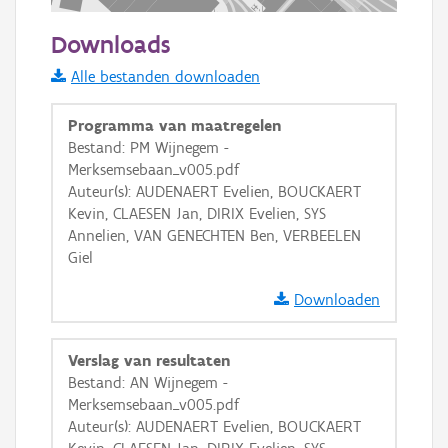
100 m
Downloads
Informatie Vlaanderen
Alle bestanden downloaden
i
Programma van maatregelen
Bestand: PM Wijnegem -
Merksemsebaan_v005.pdf
+
−
Auteur(s): AUDENAERT Evelien, BOUCKAERT
Kevin, CLAESEN Jan, DIRIX Evelien, SYS
Annelien, VAN GENECHTEN Ben, VERBEELEN
Giel
Downloaden
Basis Lagen
Verslag van resultaten
OSM-Basiskaart
Bestand: AN Wijnegem -
Ortho
Merksemsebaan_v005.pdf
Auteur(s): AUDENAERT Evelien, BOUCKAERT
GRB-Basiskaart