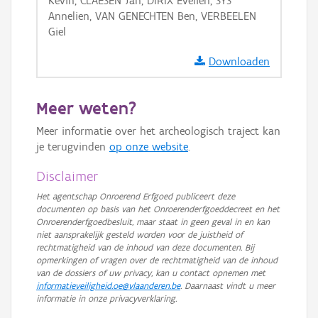
Kevin, CLAESEN Jan, DIRIX Evelien, SYS
GRB-Basiskaart in grijswaarden
Annelien, VAN GENECHTEN Ben, VERBEELEN
Giel
Downloaden
Meer weten?
Meer informatie over het archeologisch traject kan
je terugvinden
op onze website
.
Disclaimer
Het agentschap Onroerend Erfgoed publiceert deze
documenten op basis van het Onroerenderfgoeddecreet en het
Onroerenderfgoedbesluit, maar staat in geen geval in en kan
niet aansprakelijk gesteld worden voor de juistheid of
rechtmatigheid van de inhoud van deze documenten. Bij
opmerkingen of vragen over de rechtmatigheid van de inhoud
van de dossiers of uw privacy, kan u contact opnemen met
informatieveiligheid.oe@vlaanderen.be
. Daarnaast vindt u meer
informatie in onze privacyverklaring.