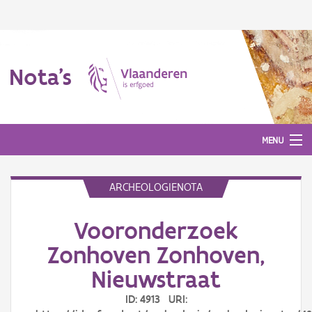
Nota's
MENU
ARCHEOLOGIENOTA
Nota's
Vooronderzoek
Aanmelden
Zonhoven Zonhoven,
Nieuwstraat
ID: 4913 URI: