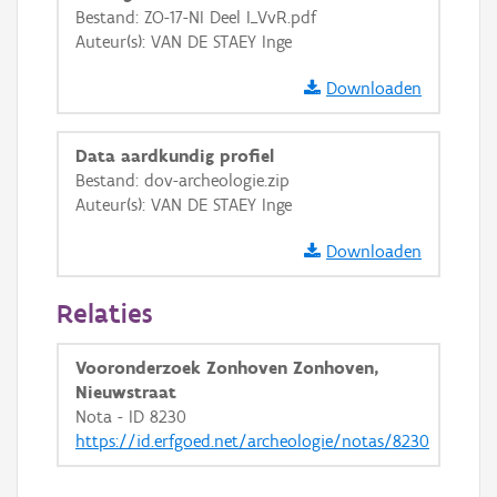
GRB-Basiskaart
Bestand: ZO-17-NI Deel I_VvR.pdf
Auteur(s): VAN DE STAEY Inge
GRB-Basiskaart in grijswaarden
Downloaden
Data aardkundig profiel
Bestand: dov-archeologie.zip
Auteur(s): VAN DE STAEY Inge
Downloaden
Relaties
Vooronderzoek Zonhoven Zonhoven,
Nieuwstraat
Nota - ID 8230
https://id.erfgoed.net/archeologie/notas/8230