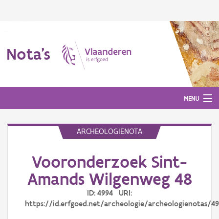
Nota's
MENU
ARCHEOLOGIENOTA
Nota's
Vooronderzoek Sint-
Aanmelden
Amands Wilgenweg 48
ID: 4994 URI:
https://id.erfgoed.net/archeologie/archeologienotas/4