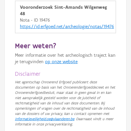
GRB-Basiskaart in grijswaarden
Vooronderzoek Sint-Amands Wilgenweg
48
Nota - ID 19476
https://id.erfgoed.net/archeologie/notas/19476
Meer weten?
Meer informatie over het archeologisch traject kan
je terugvinden
op onze website
.
Disclaimer
Het agentschap Onroerend Erfgoed publiceert deze
documenten op basis van het Onroerenderfgoeddecreet en het
Onroerenderfgoedbesluit, maar staat in geen geval in en kan
niet aansprakelijk gesteld worden voor de juistheid of
rechtmatigheid van de inhoud van deze documenten. Bij
opmerkingen of vragen over de rechtmatigheid van de inhoud
van de dossiers of uw privacy, kan u contact opnemen met
informatieveiligheid.oe@vlaanderen.be
. Daarnaast vindt u meer
informatie in onze privacyverklaring.