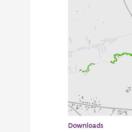
200 m
Downloads
Informatie Vlaanderen