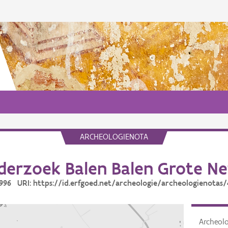
ARCHEOLOGIENOTA
derzoek Balen Balen Grote N
4996 URI: https://id.erfgoed.net/archeologie/archeologienotas
Archeol