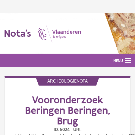
Nota's
MENU
ARCHEOLOGIENOTA
Nota's
Vooronderzoek
Aanmelden
Beringen Beringen,
Brug
ID: 5024 URI: