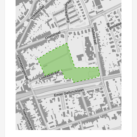
100 m