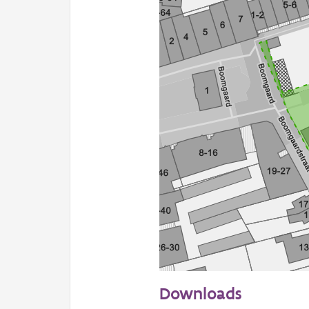
50 m
Downloads
Informatie Vlaanderen