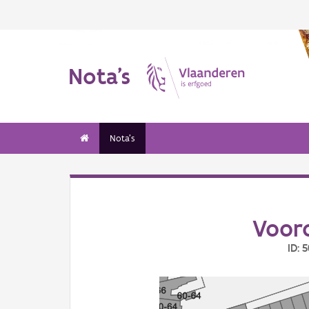
Nota's
Nota's
Voor
ID: 