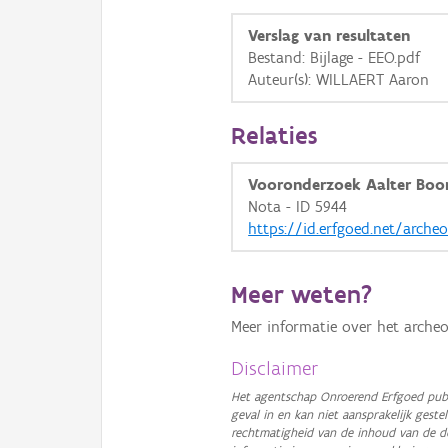
Verslag van resultaten
Bestand: Bijlage - EEO.pdf
Auteur(s): WILLAERT Aaron
Relaties
Vooronderzoek Aalter Boo
Nota - ID 5944
https://id.erfgoed.net/arche
Meer weten?
Meer informatie over het archeo
Disclaimer
Het agentschap Onroerend Erfgoed publ
geval in en kan niet aansprakelijk ges
rechtmatigheid van de inhoud van de d