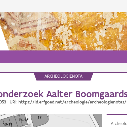
ARCHEOLOGIENOTA
onderzoek Aalter Boomgaards
5053 URI: https://id.erfgoed.net/archeologie/archeologienotas
Archeol