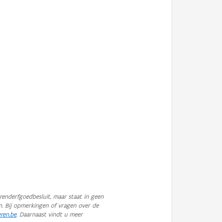
enderfgoedbesluit, maar staat in geen
n. Bij opmerkingen of vragen over de
eren.be
. Daarnaast vindt u meer