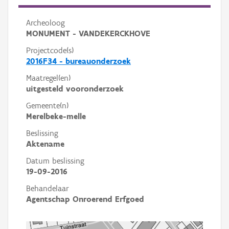
Archeoloog
MONUMENT - VANDEKERCKHOVE
Projectcode(s)
2016F34 - bureauonderzoek
Maatregel(en)
uitgesteld vooronderzoek
Gemeente(n)
Merelbeke-melle
Beslissing
Aktename
Datum beslissing
19-09-2016
Behandelaar
Agentschap Onroerend Erfgoed