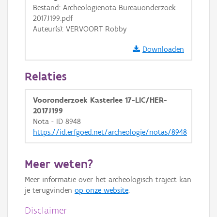
Bestand: Archeologienota Bureauonderzoek
GRB-Basiskaart in grijswaarden
2017J199.pdf
Auteur(s): VERVOORT Robby
Downloaden
Relaties
Vooronderzoek Kasterlee 17-LIC/HER-
2017J199
Nota - ID 8948
https://id.erfgoed.net/archeologie/notas/8948
Meer weten?
Meer informatie over het archeologisch traject kan
je terugvinden
op onze website
.
Disclaimer