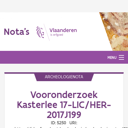
Nota's
MENU
ARCHEOLOGIENOTA
Nota's
Vooronderzoek
Aanmelden
Kasterlee 17-LIC/HER-
2017J199
ID: 5250 URI: