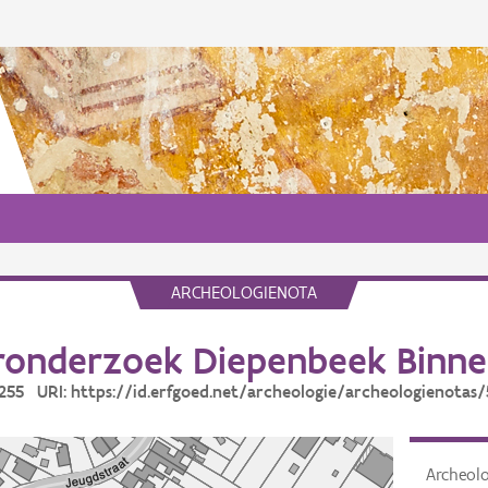
ARCHEOLOGIENOTA
ronderzoek Diepenbeek Binne
5255 URI: https://id.erfgoed.net/archeologie/archeologienotas
Archeol