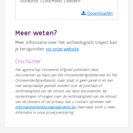
Auteur(s): COREMANS Liesbeth
Downloaden
Meer weten?
Meer informatie over het archeologisch traject kan
je terugvinden
op onze website
.
Disclaimer
Het agentschap Onroerend Erfgoed publiceert deze
documenten op basis van het Onroerenderfgoeddecreet en het
Onroerenderfgoedbesluit, maar staat in geen geval in en kan
niet aansprakelijk gesteld worden voor de juistheid of
rechtmatigheid van de inhoud van deze documenten. Bij
opmerkingen of vragen over de rechtmatigheid van de inhoud
van de dossiers of uw privacy, kan u contact opnemen met
informatieveiligheid.oe@vlaanderen.be
. Daarnaast vindt u meer
informatie in onze privacyverklaring.