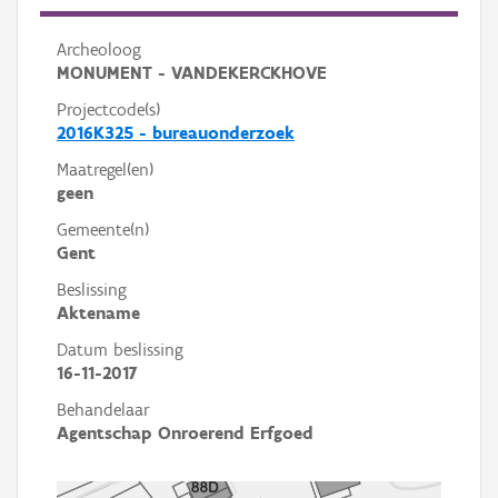
Archeoloog
MONUMENT - VANDEKERCKHOVE
Projectcode(s)
2016K325 - bureauonderzoek
Maatregel(en)
geen
Gemeente(n)
Gent
Beslissing
Aktename
Datum beslissing
16-11-2017
Behandelaar
Agentschap Onroerend Erfgoed