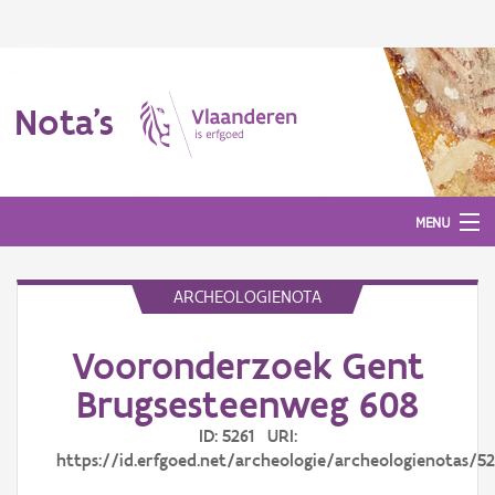
Nota's
MENU
ARCHEOLOGIENOTA
Nota's
Vooronderzoek Gent
Aanmelden
Brugsesteenweg 608
ID: 5261 URI:
https://id.erfgoed.net/archeologie/archeologienotas/52