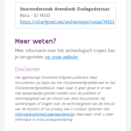
Vooronderzoek Arendonk Oudegodstraat
Nota - ID 14333
https://id.erfgoed.net/archeologie/notas/14333
Meer weten?
Meer informatie over het archeologisch traject kan
je terugvinden
op onze website
.
Disclaimer
Het agentschap Onroerend Erfgoed publiceert deze
documenten op basis van het Onroerenderfgoeddecreet en het
Onroerenderfgoedbesluit, maar staat in geen geval in en kan
niet aansprakelijk gesteld worden voor de juistheid of
rechtmatigheid van de inhoud van deze documenten. Bij
opmerkingen of vragen over de rechtmatigheid van de inhoud
van de dossiers of uw privacy, kan u contact opnemen met
informatieveiligheid.oe@vlaanderen.be
. Daarnaast vindt u meer
informatie in onze privacyverklaring.