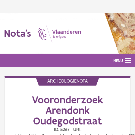
Nota's
MENU
ARCHEOLOGIENOTA
Nota's
Vooronderzoek
Aanmelden
Arendonk
Oudegodstraat
ID: 5267 URI: