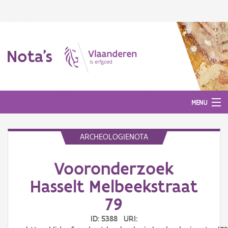
Nota's
MENU
ARCHEOLOGIENOTA
Nota's
Vooronderzoek
Aanmelden
Hasselt Melbeekstraat
79
ID: 5388 URI: