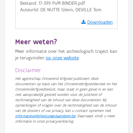
Bestand: 17-399 PvM BINDER.pdf
GRB-Basiskaart in grijswaarden
Auteur(s): DE NUTTE Glenn, DEVILLE Tom
Downloaden
Meer weten?
Meer informatie over het archeologisch traject kan
je terugvinden
op onze website
.
Disclaimer
Het agentschap Onroerend Erfgoed publiceert deze
documenten op basis van het Onroerenderfgoeddecreet en het
Onroerenderfgoedbesluit, maar staat in geen geval in en kan
niet aansprakelijk gesteld worden voor de juistheid of
rechtmatigheid van de inhoud van deze documenten. Bij
opmerkingen of vragen over de rechtmatigheid van de inhoud
van de dossiers of uw privacy, kan u contact opnemen met
informatieveiligheid.oe@vlaanderen.be
. Daarnaast vindt u meer
informatie in onze privacyverklaring.