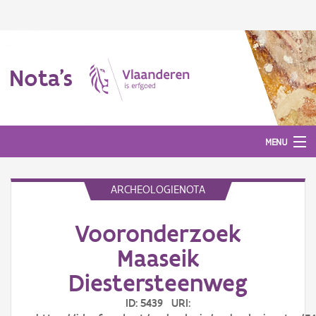
Nota's
MENU
ARCHEOLOGIENOTA
Nota's
Vooronderzoek
Aanmelden
Maaseik
Diestersteenweg
ID: 5439 URI: