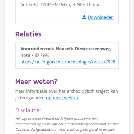
Auteur(s): DRIESEN Petra, HIMPE Thomas
GRB-Basiskaart in grijswaarden
Downloaden
Relaties
Vooronderzoek Maaseik Diestersteenweg
Nota - ID 7998
https://id.erfgoed.net/archeologie/notas/7998
Meer weten?
Meer informatie over het archeologisch traject kan
je terugvinden
op onze website
.
Disclaimer
Het agentschap Onroerend Erfgoed publiceert deze
documenten op basis van het Onroerenderfgoeddecreet en het
Onroerenderfgoedbesluit, maar staat in geen geval in en kan