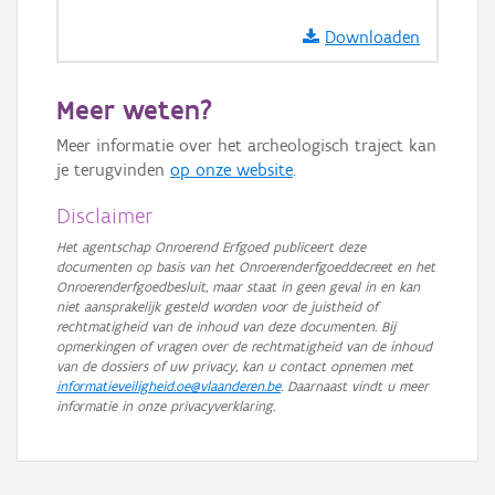
GRB-Basiskaart
Downloaden
GRB-Basiskaart in grijswaarden
Meer weten?
Meer informatie over het archeologisch traject kan
je terugvinden
op onze website
.
Disclaimer
Het agentschap Onroerend Erfgoed publiceert deze
documenten op basis van het Onroerenderfgoeddecreet en het
Onroerenderfgoedbesluit, maar staat in geen geval in en kan
niet aansprakelijk gesteld worden voor de juistheid of
rechtmatigheid van de inhoud van deze documenten. Bij
opmerkingen of vragen over de rechtmatigheid van de inhoud
van de dossiers of uw privacy, kan u contact opnemen met
informatieveiligheid.oe@vlaanderen.be
. Daarnaast vindt u meer
informatie in onze privacyverklaring.