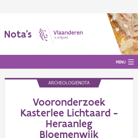
Nota's
MENU
ARCHEOLOGIENOTA
Nota's
Vooronderzoek
Aanmelden
Kasterlee Lichtaard -
Heraanleg
Bloemenwijk