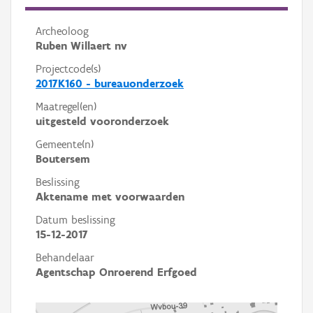
Archeoloog
Ruben Willaert nv
Projectcode(s)
2017K160 - bureauonderzoek
Maatregel(en)
uitgesteld vooronderzoek
Gemeente(n)
Boutersem
Beslissing
Aktename met voorwaarden
Datum beslissing
15-12-2017
Behandelaar
Agentschap Onroerend Erfgoed