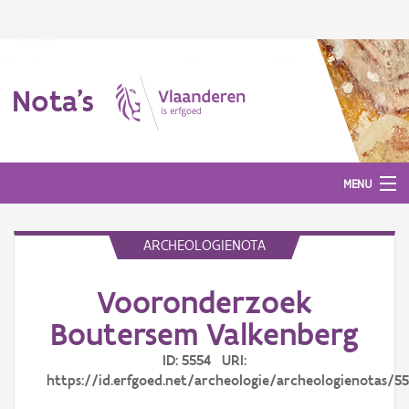
Nota's
MENU
ARCHEOLOGIENOTA
Nota's
Vooronderzoek
Aanmelden
Boutersem Valkenberg
ID: 5554 URI:
https://id.erfgoed.net/archeologie/archeologienotas/5