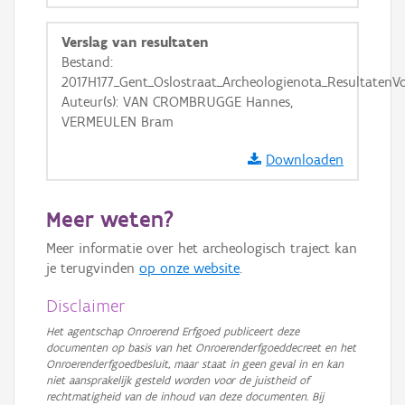
GRB-Basiskaart in grijswaarden
Verslag van resultaten
Bestand:
2017H177_Gent_Oslostraat_Archeologienota_ResultatenV
Auteur(s): VAN CROMBRUGGE Hannes,
VERMEULEN Bram
Downloaden
Meer weten?
Meer informatie over het archeologisch traject kan
je terugvinden
op onze website
.
Disclaimer
Het agentschap Onroerend Erfgoed publiceert deze
documenten op basis van het Onroerenderfgoeddecreet en het
Onroerenderfgoedbesluit, maar staat in geen geval in en kan
niet aansprakelijk gesteld worden voor de juistheid of
rechtmatigheid van de inhoud van deze documenten. Bij