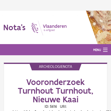
Nota's
MENU
ARCHEOLOGIENOTA
Nota's
Vooronderzoek
Aanmelden
Turnhout Turnhout,
Nieuwe Kaai
ID: 5616 URI: