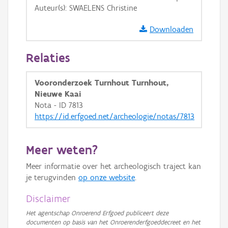
Auteur(s): SWAELENS Christine
GRB-Basiskaart in grijswaarden
Downloaden
Relaties
Vooronderzoek Turnhout Turnhout,
Nieuwe Kaai
Nota - ID 7813
https://id.erfgoed.net/archeologie/notas/7813
Meer weten?
Meer informatie over het archeologisch traject kan
je terugvinden
op onze website
.
Disclaimer
Het agentschap Onroerend Erfgoed publiceert deze
documenten op basis van het Onroerenderfgoeddecreet en het