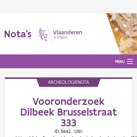
Nota's
MENU
ARCHEOLOGIENOTA
Nota's
Vooronderzoek
Aanmelden
Dilbeek Brusselstraat
333
ID: 5642 URI: