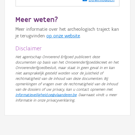
GRB-Basiskaart in grijswaarden
Meer weten?
Meer informatie over het archeologisch traject kan
je terugvinden
op onze website
.
Disclaimer
Het agentschap Onroerend Erfgoed publiceert deze
documenten op basis van het Onroerenderfgoeddecreet en het
Onroerenderfgoedbesluit, maar staat in geen geval in en kan
niet aansprakelijk gesteld worden voor de juistheid of
rechtmatigheid van de inhoud van deze documenten. Bij
opmerkingen of vragen over de rechtmatigheid van de inhoud
van de dossiers of uw privacy, kan u contact opnemen met
informatieveiligheid.oe@vlaanderen.be
. Daarnaast vindt u meer
informatie in onze privacyverklaring.