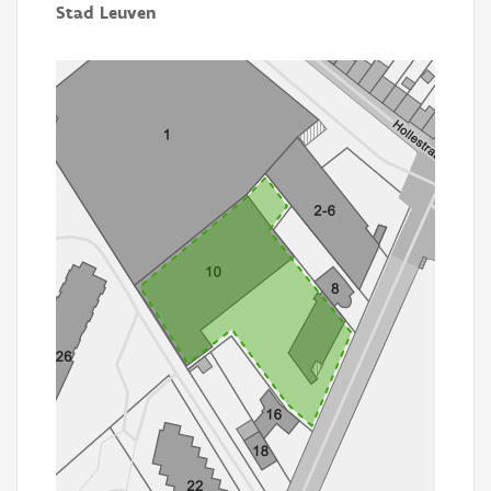
Stad Leuven