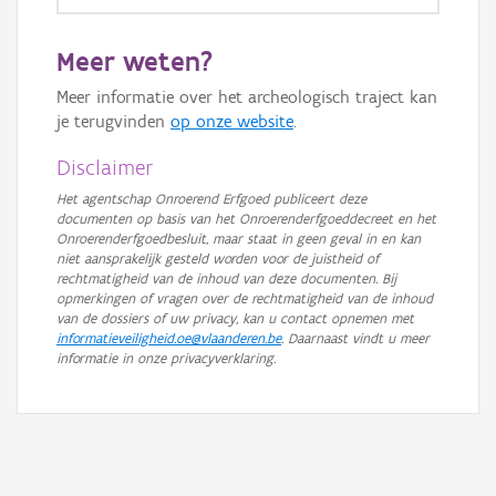
GRB-Basiskaart
Meer weten?
GRB-Basiskaart in grijswaarden
Meer informatie over het archeologisch traject kan
je terugvinden
op onze website
.
Disclaimer
Het agentschap Onroerend Erfgoed publiceert deze
documenten op basis van het Onroerenderfgoeddecreet en het
Onroerenderfgoedbesluit, maar staat in geen geval in en kan
niet aansprakelijk gesteld worden voor de juistheid of
rechtmatigheid van de inhoud van deze documenten. Bij
opmerkingen of vragen over de rechtmatigheid van de inhoud
van de dossiers of uw privacy, kan u contact opnemen met
informatieveiligheid.oe@vlaanderen.be
. Daarnaast vindt u meer
informatie in onze privacyverklaring.