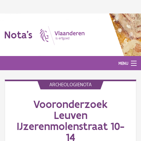
Nota's
MENU
ARCHEOLOGIENOTA
Nota's
Vooronderzoek
Aanmelden
Leuven
IJzerenmolenstraat 10-
14