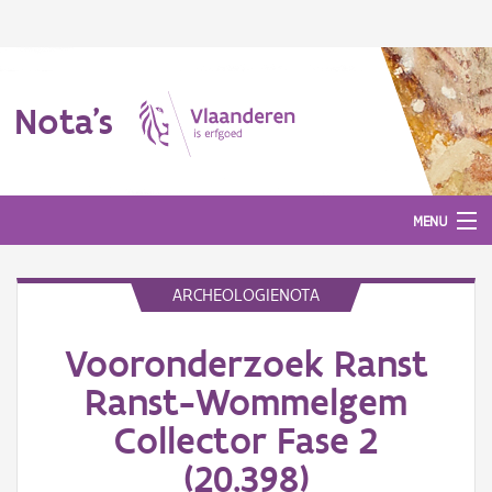
Nota's
MENU
ARCHEOLOGIENOTA
Nota's
Vooronderzoek Ranst
Aanmelden
Ranst-Wommelgem
Collector Fase 2
(20.398)