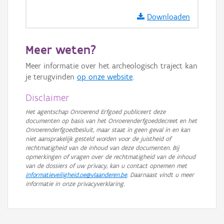
Ortho
Downloaden
GRB-Basiskaart
GRB-Basiskaart in grijswaarden
Meer weten?
Meer informatie over het archeologisch traject kan
je terugvinden
op onze website
.
Disclaimer
Het agentschap Onroerend Erfgoed publiceert deze
documenten op basis van het Onroerenderfgoeddecreet en het
Onroerenderfgoedbesluit, maar staat in geen geval in en kan
niet aansprakelijk gesteld worden voor de juistheid of
rechtmatigheid van de inhoud van deze documenten. Bij
opmerkingen of vragen over de rechtmatigheid van de inhoud
van de dossiers of uw privacy, kan u contact opnemen met
informatieveiligheid.oe@vlaanderen.be
. Daarnaast vindt u meer
informatie in onze privacyverklaring.