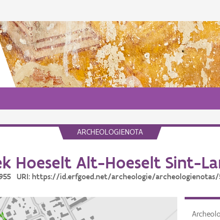
ARCHEOLOGIENOTA
 Hoeselt Alt-Hoeselt Sint-L
5955 URI: https://id.erfgoed.net/archeologie/archeologienotas
Archeol