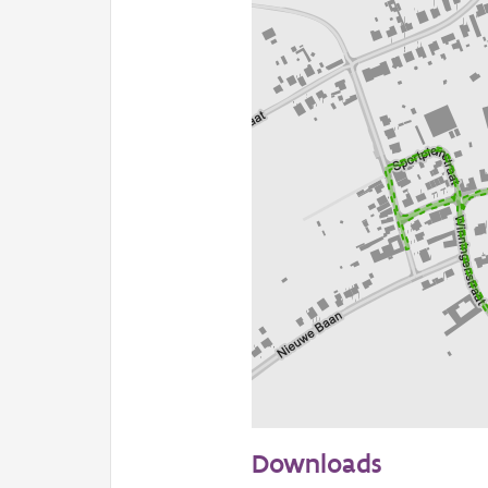
100 m
Downloads
Informatie Vlaanderen