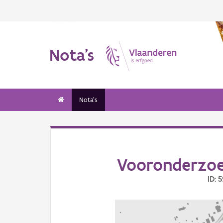
Nota's
Nota's
Vooronderzoek
ID: 