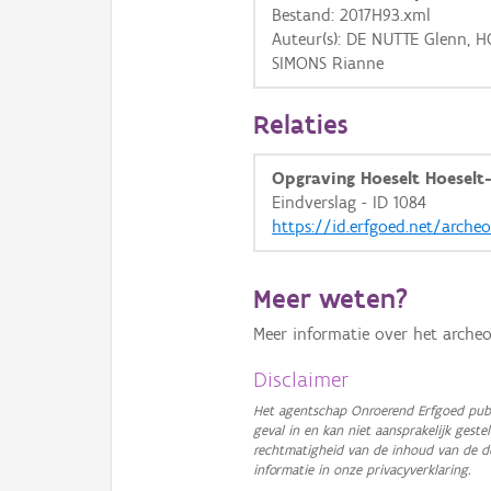
Bestand: 2017H93.xml
Auteur(s): DE NUTTE Glenn, 
SIMONS Rianne
Relaties
Opgraving Hoeselt Hoeselt
Eindverslag - ID 1084
https://id.erfgoed.net/arche
Meer weten?
Meer informatie over het archeo
Disclaimer
Het agentschap Onroerend Erfgoed publ
geval in en kan niet aansprakelijk ges
rechtmatigheid van de inhoud van de d
informatie in onze privacyverklaring.