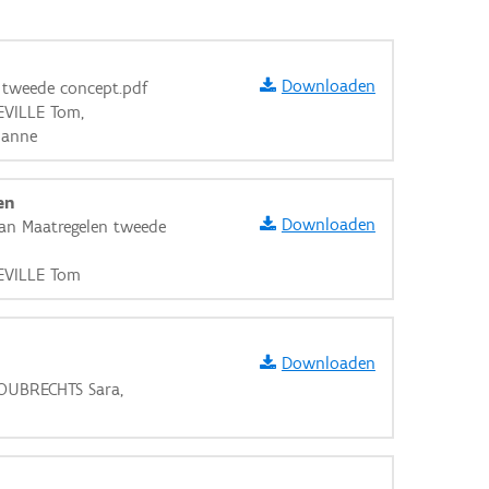
Downloaden
 tweede concept.pdf
EVILLE Tom,
ianne
en
Downloaden
an Maatregelen tweede
DEVILLE Tom
Downloaden
HOUBRECHTS Sara,
aarden