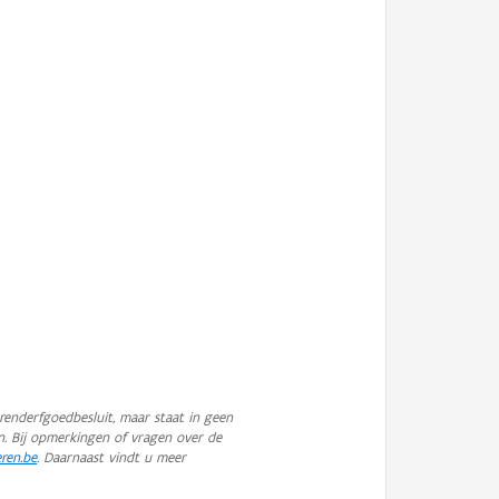
enderfgoedbesluit, maar staat in geen
n. Bij opmerkingen of vragen over de
eren.be
. Daarnaast vindt u meer