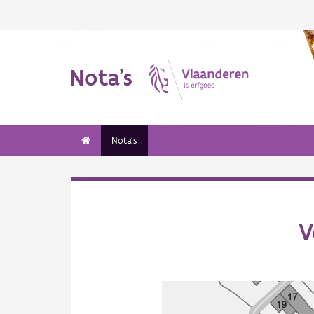
Nota's
Nota's
V