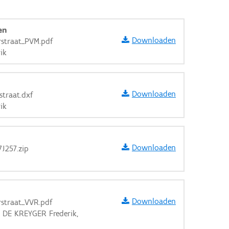
en
Downloaden
rstraat_PVM.pdf
ik
Downloaden
straat.dxf
ik
Downloaden
7J257.zip
Downloaden
rstraat_VVR.pdf
aarden
, DE KREYGER Frederik,