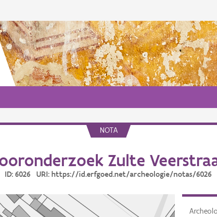
NOTA
ooronderzoek Zulte Veerstra
ID: 6026 URI: https://id.erfgoed.net/archeologie/notas/6026
Archeol