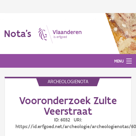
Nota's
MENU
ARCHEOLOGIENOTA
Nota's
Vooronderzoek Zulte
Aanmelden
Veerstraat
ID: 6032 URI:
https://id.erfgoed.net/archeologie/archeologienotas/6