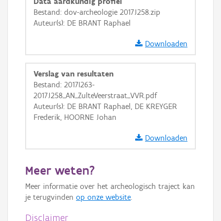
Data aardkundig profiel
GRB-Basiskaart in grijswaarden
Bestand: dov-archeologie 2017J258.zip
Auteur(s): DE BRANT Raphael
Downloaden
Verslag van resultaten
Bestand: 2017I263-
2017J258_AN_ZulteVeerstraat_VVR.pdf
Auteur(s): DE BRANT Raphael, DE KREYGER
Frederik, HOORNE Johan
Downloaden
Meer weten?
Meer informatie over het archeologisch traject kan
je terugvinden
op onze website
.
Disclaimer