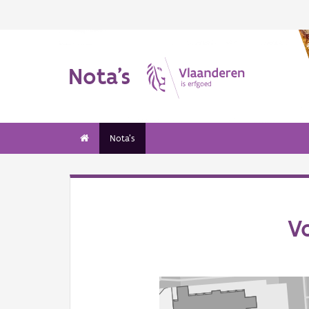
Nota's
Nota's
V