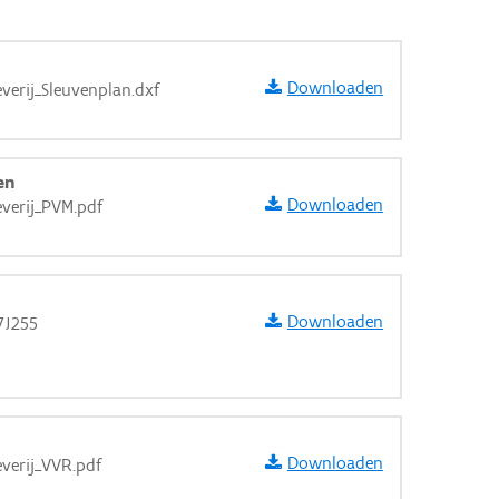
Downloaden
verij_Sleuvenplan.dxf
en
Downloaden
verij_PVM.pdf
Downloaden
7J255
aarden
Downloaden
verij_VVR.pdf