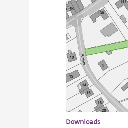
50 m
Downloads
Informatie Vlaanderen