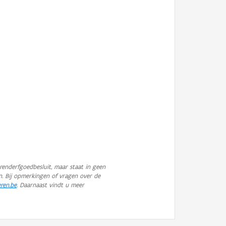
enderfgoedbesluit, maar staat in geen
n. Bij opmerkingen of vragen over de
eren.be
. Daarnaast vindt u meer