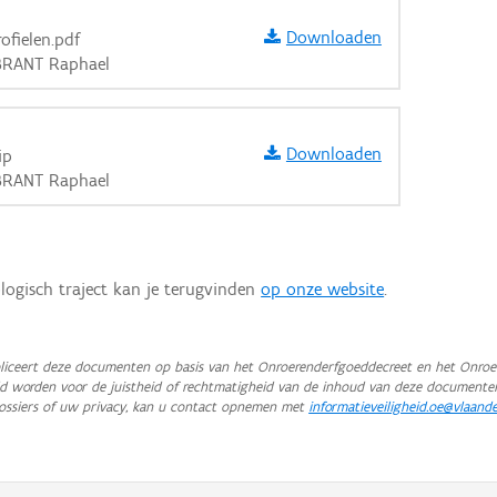
Downloaden
ofielen.pdf
 BRANT Raphael
Downloaden
ip
 BRANT Raphael
logisch traject kan je terugvinden
op onze website
.
iceert deze documenten op basis van het Onroerenderfgoeddecreet en het Onroer
teld worden voor de juistheid of rechtmatigheid van de inhoud van deze documente
ossiers of uw privacy, kan u contact opnemen met
informatieveiligheid.oe@vlaand