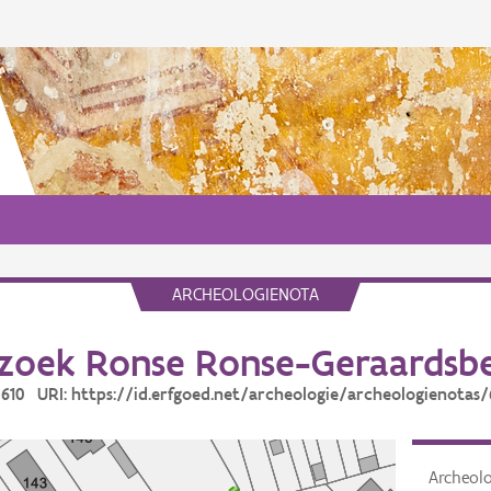
ARCHEOLOGIENOTA
zoek Ronse Ronse-Geraardsbe
: 610 URI: https://id.erfgoed.net/archeologie/archeologienotas/
Archeol