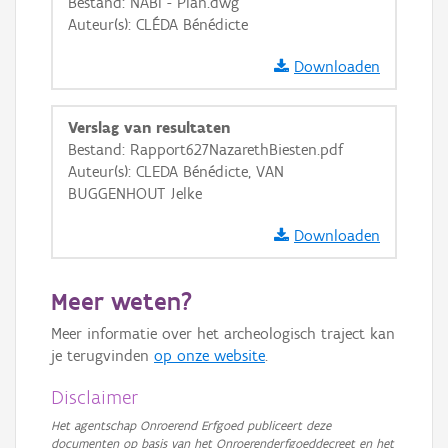
Bestand: NABI - Plan.dwg
GRB-Basiskaart in grijswaarden
Auteur(s): CLÉDA Bénédicte
Downloaden
Verslag van resultaten
Bestand: Rapport627NazarethBiesten.pdf
Auteur(s): CLEDA Bénédicte, VAN
BUGGENHOUT Jelke
Downloaden
Meer weten?
Meer informatie over het archeologisch traject kan
je terugvinden
op onze website
.
Disclaimer
Het agentschap Onroerend Erfgoed publiceert deze
documenten op basis van het Onroerenderfgoeddecreet en het