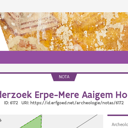
NOTA
erzoek Erpe-Mere Aaigem Hol
ID: 6172 URI: https://id.erfgoed.net/archeologie/notas/6172
Archeol