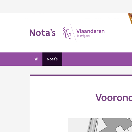
Nota's
Nota's
Voorond