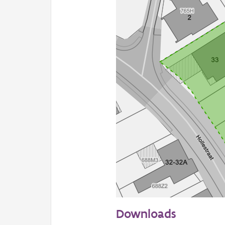
20 m
Downloads
Informatie Vlaanderen