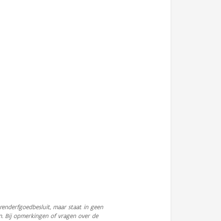
enderfgoedbesluit, maar staat in geen
n. Bij opmerkingen of vragen over de