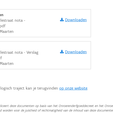
en
Downloaden
lestraat nota -
pdf
 Maarten
Downloaden
lestraat nota - Verslag
df
 Maarten
logisch traject kan je terugvinden
op onze website
.
aarden
iceert deze documenten op basis van het Onroerenderfgoeddecreet en het Onroer
teld worden voor de juistheid of rechtmatigheid van de inhoud van deze documente