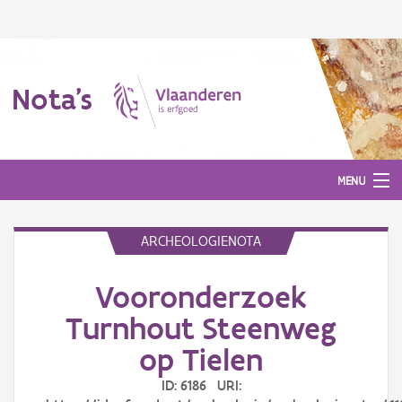
Nota's
MENU
ARCHEOLOGIENOTA
Nota's
Vooronderzoek
Aanmelden
Turnhout Steenweg
op Tielen
ID: 6186 URI: