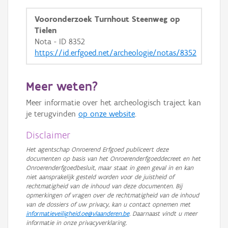
GRB-Basiskaart in grijswaarden
Vooronderzoek Turnhout Steenweg op
Tielen
Nota - ID 8352
https://id.erfgoed.net/archeologie/notas/8352
Meer weten?
Meer informatie over het archeologisch traject kan
je terugvinden
op onze website
.
Disclaimer
Het agentschap Onroerend Erfgoed publiceert deze
documenten op basis van het Onroerenderfgoeddecreet en het
Onroerenderfgoedbesluit, maar staat in geen geval in en kan
niet aansprakelijk gesteld worden voor de juistheid of
rechtmatigheid van de inhoud van deze documenten. Bij
opmerkingen of vragen over de rechtmatigheid van de inhoud
van de dossiers of uw privacy, kan u contact opnemen met
informatieveiligheid.oe@vlaanderen.be
. Daarnaast vindt u meer
informatie in onze privacyverklaring.