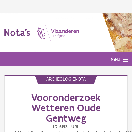
Nota's
MENU
ARCHEOLOGIENOTA
Nota's
Vooronderzoek
Aanmelden
Wetteren Oude
Gentweg
ID: 6193 URI: