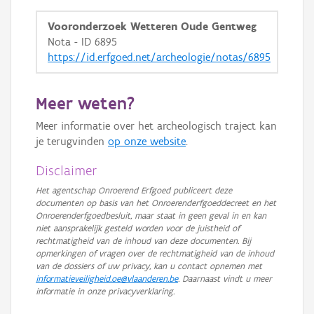
GRB-Basiskaart in grijswaarden
Vooronderzoek Wetteren Oude Gentweg
Nota - ID 6895
https://id.erfgoed.net/archeologie/notas/6895
Meer weten?
Meer informatie over het archeologisch traject kan
je terugvinden
op onze website
.
Disclaimer
Het agentschap Onroerend Erfgoed publiceert deze
documenten op basis van het Onroerenderfgoeddecreet en het
Onroerenderfgoedbesluit, maar staat in geen geval in en kan
niet aansprakelijk gesteld worden voor de juistheid of
rechtmatigheid van de inhoud van deze documenten. Bij
opmerkingen of vragen over de rechtmatigheid van de inhoud
van de dossiers of uw privacy, kan u contact opnemen met
informatieveiligheid.oe@vlaanderen.be
. Daarnaast vindt u meer
informatie in onze privacyverklaring.