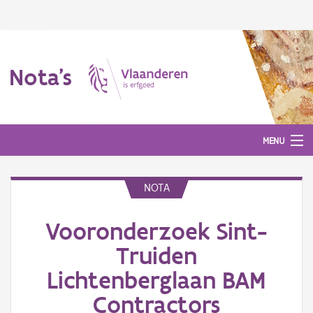
Nota's
MENU
NOTA
Nota's
Vooronderzoek Sint-
Aanmelden
Truiden
Lichtenberglaan BAM
Contractors