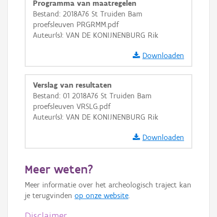
Programma van maatregelen
GRB-Basiskaart
Bestand: 2018A76 St Truiden Bam
proefsleuven PRGRMM.pdf
GRB-Basiskaart in grijswaarden
Auteur(s): VAN DE KONIJNENBURG Rik
Downloaden
Verslag van resultaten
Bestand: 01 2018A76 St Truiden Bam
proefsleuven VRSLG.pdf
Auteur(s): VAN DE KONIJNENBURG Rik
Downloaden
Meer weten?
Meer informatie over het archeologisch traject kan
je terugvinden
op onze website
.
Disclaimer