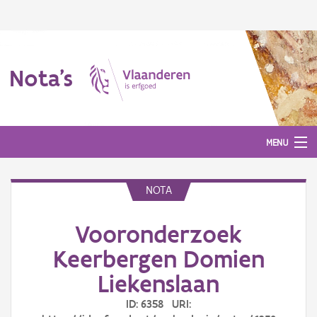
Nota's
MENU
NOTA
Nota's
Vooronderzoek
Aanmelden
Keerbergen Domien
Liekenslaan
ID: 6358 URI: