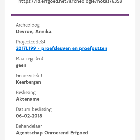
https://id.erfgoed.net/archeologie/notas/6358
Archeoloog
Devroe, Annika
Projectcode(s)
2017L199 - proefsleuven en proefputten
Maatregel(en)
geen
Gemeente(n)
Keerbergen
Beslissing
Aktename
Datum beslissing
06-02-2018
Behandelaar
Agentschap Onroerend Erfgoed