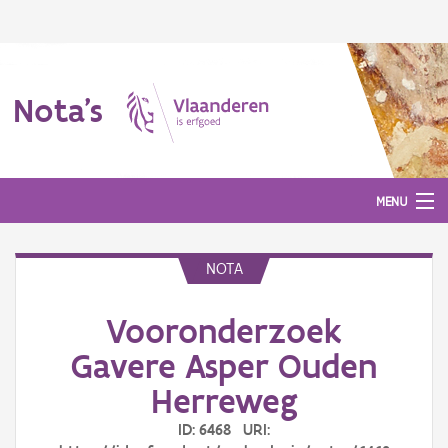
Nota's
MENU
NOTA
Nota's
Vooronderzoek
Aanmelden
Gavere Asper Ouden
Herreweg
ID: 6468 URI: