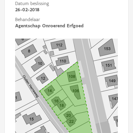
Datum beslissing
26-02-2018
Behandelaar
Agentschap Onroerend Erfgoed