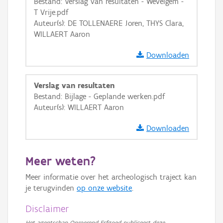
Bestand: Verslag van resultaten - Wevelgem -
T Vrije.pdf
Auteur(s): DE TOLLENAERE Joren, THYS Clara,
WILLAERT Aaron
Downloaden
Verslag van resultaten
Bestand: Bijlage - Geplande werken.pdf
Auteur(s): WILLAERT Aaron
Downloaden
Meer weten?
Meer informatie over het archeologisch traject kan
je terugvinden
op onze website
.
Disclaimer
Het agentschap Onroerend Erfgoed publiceert deze