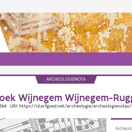
ARCHEOLOGIENOTA
oek Wijnegem Wijnegem-Rugg
6564 URI: https://id.erfgoed.net/archeologie/archeologienotas
Archeol