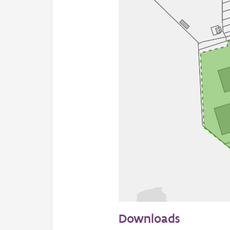
50 m
Downloads
Informatie Vlaanderen