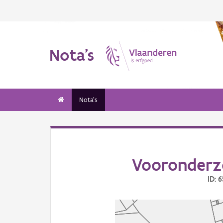
Nota's
Nota's
Vooronderz
ID: 