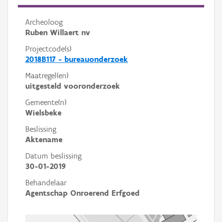
Archeoloog
Ruben Willaert nv
Projectcode(s)
2018B117 - bureauonderzoek
Maatregel(en)
uitgesteld vooronderzoek
Gemeente(n)
Wielsbeke
Beslissing
Aktename
Datum beslissing
30-01-2019
Behandelaar
Agentschap Onroerend Erfgoed