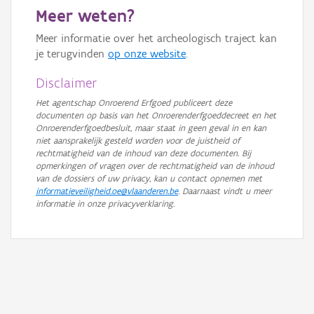
Meer weten?
Meer informatie over het archeologisch traject kan
je terugvinden
op onze website
.
Disclaimer
Het agentschap Onroerend Erfgoed publiceert deze
documenten op basis van het Onroerenderfgoeddecreet en het
Onroerenderfgoedbesluit, maar staat in geen geval in en kan
niet aansprakelijk gesteld worden voor de juistheid of
rechtmatigheid van de inhoud van deze documenten. Bij
opmerkingen of vragen over de rechtmatigheid van de inhoud
van de dossiers of uw privacy, kan u contact opnemen met
informatieveiligheid.oe@vlaanderen.be
. Daarnaast vindt u meer
informatie in onze privacyverklaring.