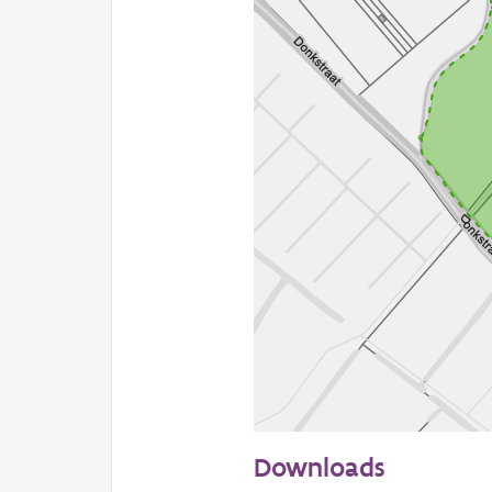
50 m
Downloads
Informatie Vlaanderen