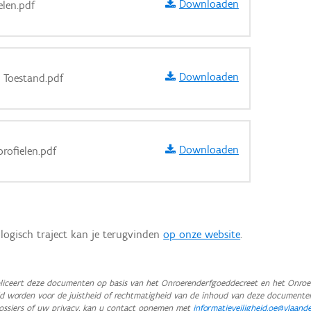
Downloaden
elen.pdf
Downloaden
 Toestand.pdf
Downloaden
rofielen.pdf
logisch traject kan je terugvinden
op onze website
.
iceert deze documenten op basis van het Onroerenderfgoeddecreet en het Onroer
teld worden voor de juistheid of rechtmatigheid van de inhoud van deze documente
ossiers of uw privacy, kan u contact opnemen met
informatieveiligheid.oe@vlaand