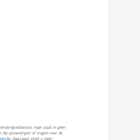
enderfgoedbesluit, maar staat in geen
n. Bij opmerkingen of vragen over de
eren.be
. Daarnaast vindt u meer