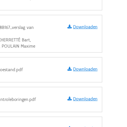
Downloaden
8B167_verslag van
 CHERRETTÉ Bart,
, POULAIN Maxime
Downloaden
toestand.pdf
Downloaden
ontroleboringen.pdf