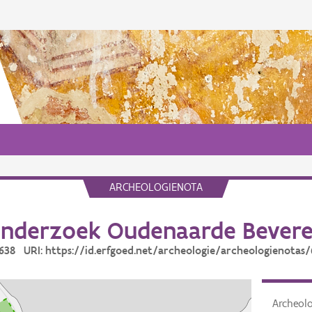
ARCHEOLOGIENOTA
nderzoek Oudenaarde Bever
6638 URI: https://id.erfgoed.net/archeologie/archeologienotas
Archeol