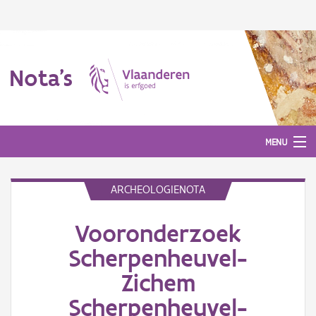
Nota's
MENU
ARCHEOLOGIENOTA
Nota's
Vooronderzoek
Aanmelden
Scherpenheuvel-
Zichem
Scherpenheuvel-