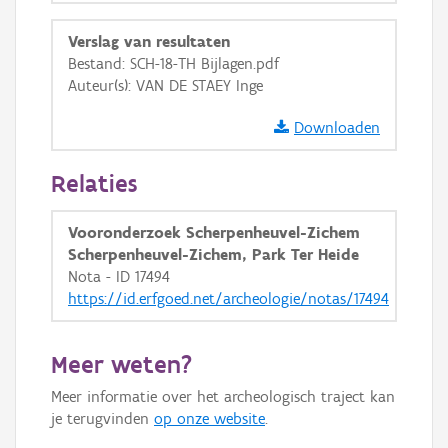
Ortho
Verslag van resultaten
GRB-Basiskaart
Bestand: SCH-18-TH Bijlagen.pdf
Auteur(s): VAN DE STAEY Inge
GRB-Basiskaart in grijswaarden
Downloaden
Relaties
Vooronderzoek Scherpenheuvel-Zichem
Scherpenheuvel-Zichem, Park Ter Heide
Nota - ID 17494
https://id.erfgoed.net/archeologie/notas/17494
Meer weten?
Meer informatie over het archeologisch traject kan
je terugvinden
op onze website
.