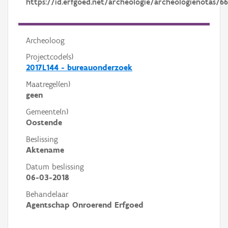
https://id.erfgoed.net/archeologie/archeologienotas/6
Archeoloog
Projectcode(s)
2017L144 - bureauonderzoek
Maatregel(en)
geen
Gemeente(n)
Oostende
Beslissing
Aktename
Datum beslissing
06-03-2018
Behandelaar
Agentschap Onroerend Erfgoed