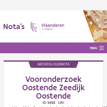
Nota's
MENU
ARCHEOLOGIENOTA
Nota's
Vooronderzoek
Aanmelden
Oostende Zeedijk
Oostende
ID: 6688 URI: