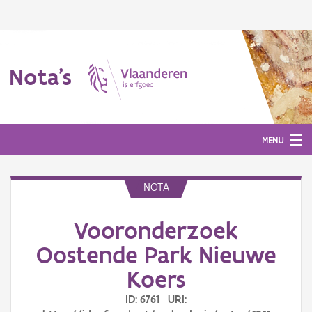
Nota's
MENU
NOTA
Nota's
Vooronderzoek
Aanmelden
Oostende Park Nieuwe
Koers
ID: 6761 URI: