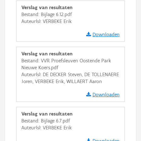
Verslag van resultaten
Bestand: Bijlage 6.12.pdf
Auteur(s): VERBEKE Erik
Downloaden
Verslag van resultaten
Bestand: VVR Proefsleuven Oostende Park
Nieuwe Koers.pdf
Auteur(s): DE DECKER Steven, DE TOLLENAERE
Joren, VERBEKE Erik, WILLAERT Aaron
Downloaden
Verslag van resultaten
Bestand: Bijlage 6.7.pdf
Auteur(s): VERBEKE Erik
Downloaden