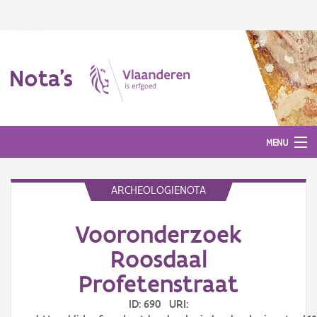
Nota's
MENU
ARCHEOLOGIENOTA
Nota's
Vooronderzoek
Aanmelden
Roosdaal
Profetenstraat
ID: 690 URI: