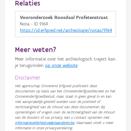
Relaties
GRB-Basiskaart in grijswaarden
Vooronderzoek Roosdaal Profetenstraat
Nota - ID 9164
https://id.erfgoed.net/archeologie/notas/9164
Meer weten?
Meer informatie over het archeologisch traject kan
je terugvinden
op onze website
.
Disclaimer
Het agentschap Onroerend Erfgoed publiceert deze
documenten op basis van het Onroerenderfgoeddecreet en het
Onroerenderfgoedbesluit, maar staat in geen geval in en kan
niet aansprakelijk gesteld worden voor de juistheid of
rechtmatigheid van de inhoud van deze documenten. Bij
opmerkingen of vragen over de rechtmatigheid van de inhoud
van de dossiers of uw privacy, kan u contact opnemen met
informatieveiligheid.oe@vlaanderen.be
. Daarnaast vindt u meer
informatie in onze privacyverklaring.