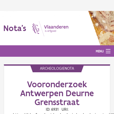
Nota's
MENU
ARCHEOLOGIENOTA
Nota's
Vooronderzoek
Aanmelden
Antwerpen Deurne
Grensstraat
ID: 6931 URI: