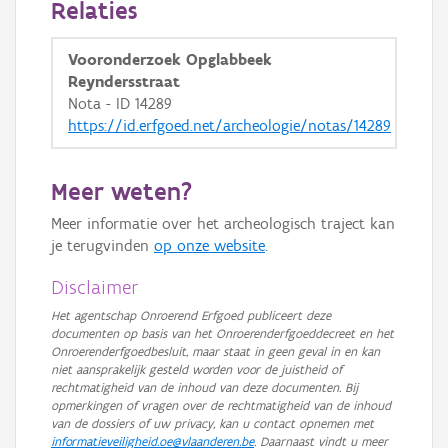
Relaties
GRB-Basiskaart in grijswaarden
Vooronderzoek Opglabbeek
Reyndersstraat
Nota - ID 14289
https://id.erfgoed.net/archeologie/notas/14289
Meer weten?
Meer informatie over het archeologisch traject kan
je terugvinden
op onze website
.
Disclaimer
Het agentschap Onroerend Erfgoed publiceert deze
documenten op basis van het Onroerenderfgoeddecreet en het
Onroerenderfgoedbesluit, maar staat in geen geval in en kan
niet aansprakelijk gesteld worden voor de juistheid of
rechtmatigheid van de inhoud van deze documenten. Bij
opmerkingen of vragen over de rechtmatigheid van de inhoud
van de dossiers of uw privacy, kan u contact opnemen met
informatieveiligheid.oe@vlaanderen.be
. Daarnaast vindt u meer