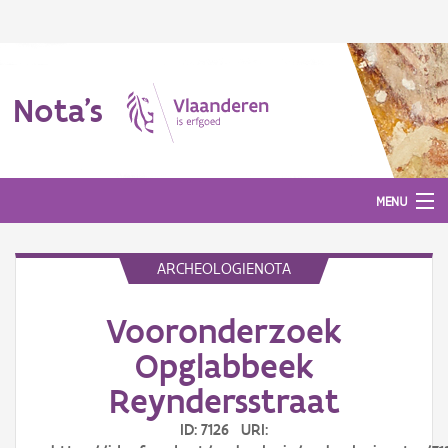
Nota's
MENU
ARCHEOLOGIENOTA
Nota's
Vooronderzoek
Aanmelden
Opglabbeek
Reyndersstraat
ID: 7126 URI: