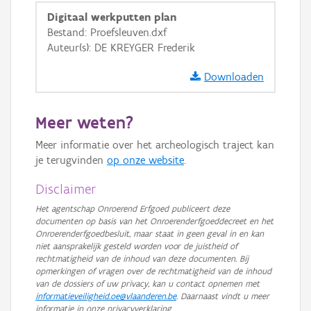
Digitaal werkputten plan
Bestand: Proefsleuven.dxf
Auteur(s): DE KREYGER Frederik
Downloaden
Meer weten?
Meer informatie over het archeologisch traject kan
je terugvinden
op onze website
.
Disclaimer
Het agentschap Onroerend Erfgoed publiceert deze
documenten op basis van het Onroerenderfgoeddecreet en het
Onroerenderfgoedbesluit, maar staat in geen geval in en kan
niet aansprakelijk gesteld worden voor de juistheid of
rechtmatigheid van de inhoud van deze documenten. Bij
opmerkingen of vragen over de rechtmatigheid van de inhoud
van de dossiers of uw privacy, kan u contact opnemen met
informatieveiligheid.oe@vlaanderen.be
. Daarnaast vindt u meer
informatie in onze privacyverklaring.