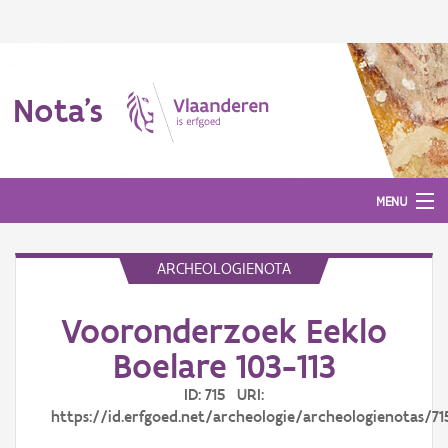
Nota's
MENU
ARCHEOLOGIENOTA
Nota's
Vooronderzoek Eeklo
Aanmelden
Boelare 103-113
ID: 715 URI:
https://id.erfgoed.net/archeologie/archeologienotas/71