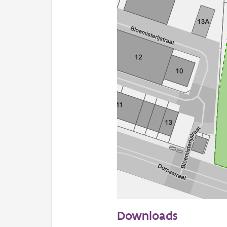
50 m
Downloads
Informatie Vlaanderen