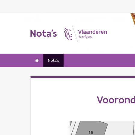
Nota's
Nota's
Voorond