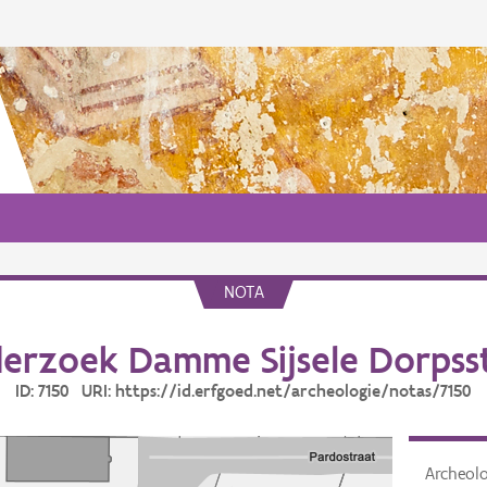
NOTA
erzoek Damme Sijsele Dorpsst
ID: 7150 URI: https://id.erfgoed.net/archeologie/notas/7150
Archeol