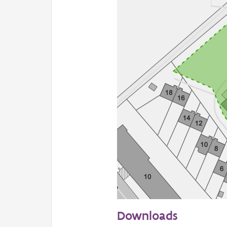
50 m
Downloads
Informatie Vlaanderen