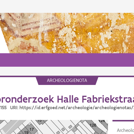
ARCHEOLOGIENOTA
ronderzoek Halle Fabriekstra
 7155 URI: https://id.erfgoed.net/archeologie/archeologienotas/
Archeol