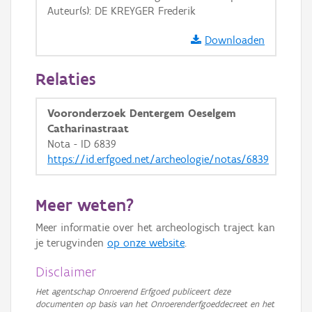
Auteur(s): DE KREYGER Frederik
GRB-Basiskaart in grijswaarden
Downloaden
Relaties
Vooronderzoek Dentergem Oeselgem
Catharinastraat
Nota - ID 6839
https://id.erfgoed.net/archeologie/notas/6839
Meer weten?
Meer informatie over het archeologisch traject kan
je terugvinden
op onze website
.
Disclaimer
Het agentschap Onroerend Erfgoed publiceert deze
documenten op basis van het Onroerenderfgoeddecreet en het